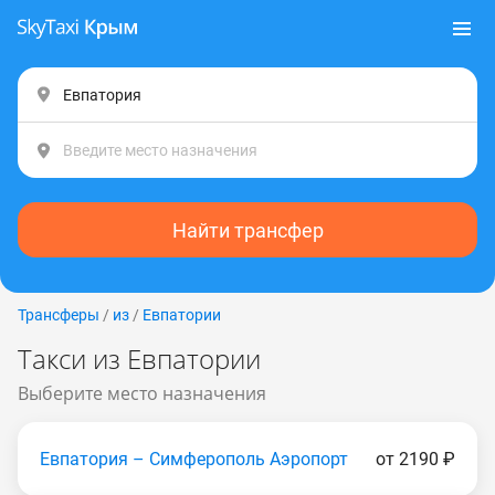
Найти трансфер
Трансферы
/
из
/
Евпатории
Такси из Евпатории
Выберите место назначения
Евпатория – Симферополь Аэропорт
от 2190 ₽