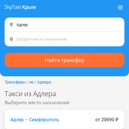
Найти трансфер
Трансферы
/
из
/
Адлера
Такси из Адлера
Выберите место назначения
Адлер – Симферополь
от 20690 ₽