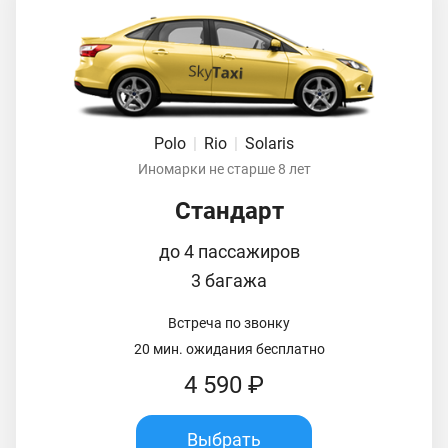
Polo
|
Rio
|
Solaris
Иномарки не старше 8 лет
Стандарт
до 4 пассажиров
3 багажа
Встреча по звонку
20 мин. ожидания бесплатно
4 590 ₽
Выбрать