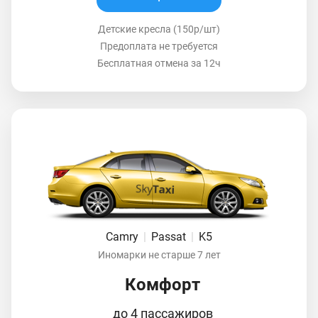
Детские кресла (150р/шт)
Предоплата не требуется
Бесплатная отмена за 12ч
Camry
|
Passat
|
K5
Иномарки не старше 7 лет
Комфорт
до 4 пассажиров