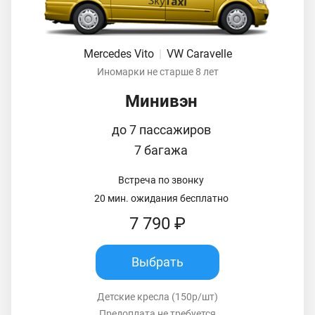
Mercedes Vito
|
VW Caravelle
Иномарки не старше 8 лет
Минивэн
до 7 пассажиров
7 багажа
Встреча по звонку
20 мин. ожидания бесплатно
7 790 ₽
Выбрать
Детские кресла (150р/шт)
Предоплата не требуется