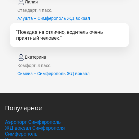
Лилия
Стандарт, 4 пасс.
Алушта – Симферополь ЖД вокзал
"Поездка на отлично, водитель очень
приятный человек."
Екатерина
Комфорт, 4 пасс.
Симеиз – Симферополь ЖД вокзал
Популярное
Аэропорт Симферополь
ЖД вокзал Симферополя
Симферополь