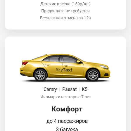
Детские кресла (150р/шт)
Предоплата не требуется
Бесплатная отмена за 12ч
Camry
|
Passat
|
K5
Иномарки не старше 7 лет
Комфорт
до 4 пассажиров
3 багажа