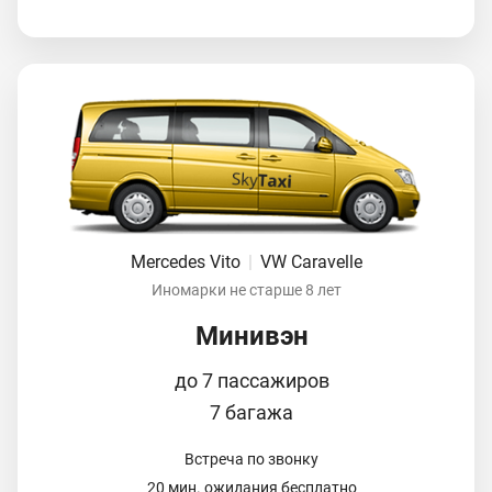
Mercedes Vito
|
VW Caravelle
Иномарки не старше 8 лет
Минивэн
до 7 пассажиров
7 багажа
Встреча по звонку
20 мин. ожидания бесплатно