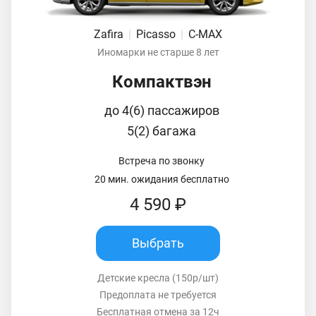
Zafira
|
Picasso
|
C-MAX
Иномарки не старше 8 лет
Компактвэн
до 4(6) пассажиров
5(2) багажа
Встреча по звонку
20 мин. ожидания бесплатно
4 590 ₽
Выбрать
Детские кресла (150р/шт)
Предоплата не требуется
Бесплатная отмена за 12ч