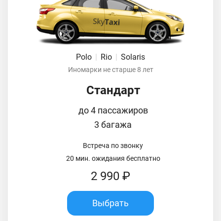
Polo
|
Rio
|
Solaris
Иномарки не старше 8 лет
Стандарт
до 4 пассажиров
3 багажа
Встреча по звонку
20 мин. ожидания бесплатно
2 990 ₽
Выбрать