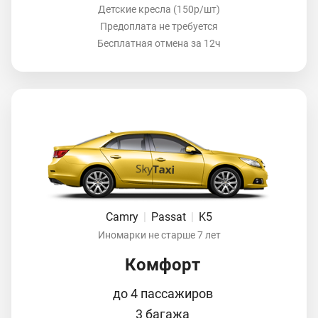
Детские кресла (150р/шт)
Предоплата не требуется
Бесплатная отмена за 12ч
Camry
|
Passat
|
K5
Иномарки не старше 7 лет
Комфорт
до 4 пассажиров
3 багажа