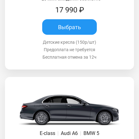
17 990 ₽
Выбрать
Детские кресла (150р/шт)
Предоплата не требуется
Бесплатная отмена за 12ч
E-class
|
Audi A6
|
BMW 5