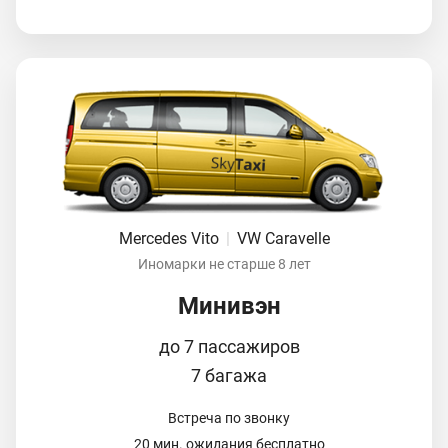
Mercedes Vito
|
VW Caravelle
Иномарки не старше 8 лет
Минивэн
до 7 пассажиров
7 багажа
Встреча по звонку
20 мин. ожидания бесплатно