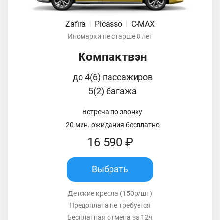
Zafira
|
Picasso
|
C-MAX
Иномарки не старше 8 лет
Компактвэн
до 4(6) пассажиров
5(2) багажа
Встреча по звонку
20 мин. ожидания бесплатно
16 590 ₽
Выбрать
Детские кресла (150р/шт)
Предоплата не требуется
Бесплатная отмена за 12ч