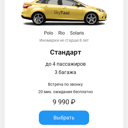
Polo
|
Rio
|
Solaris
Иномарки не старше 8 лет
Стандарт
до 4 пассажиров
3 багажа
Встреча по звонку
20 мин. ожидания бесплатно
9 990 ₽
Выбрать