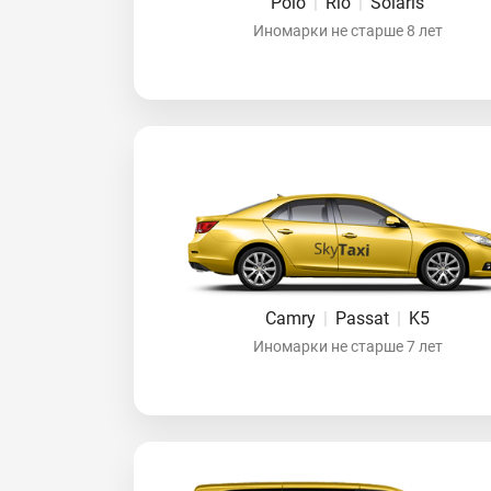
Polo
|
Rio
|
Solaris
Иномарки не старше 8 лет
Camry
|
Passat
|
K5
Иномарки не старше 7 лет