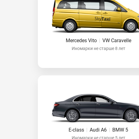
Mercedes Vito
|
VW Caravelle
Иномарки не старше 8 лет
E-class
|
Audi A6
|
BMW 5
Иномарки не старше 5 лет