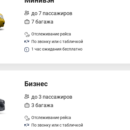
Минивэн
до 7 пассажиров
7 багажа
Отслеживание рейса
По звонку или с табличкой
1 час ожидания бесплатно
Бизнес
до 3 пассажиров
3 багажа
Отслеживание рейса
По звонку или с табличкой