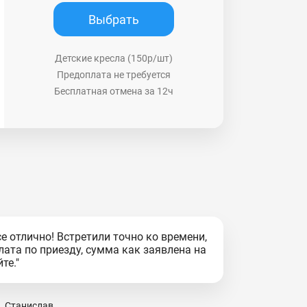
Выбрать
Детские кресла (150р/шт)
Предоплата не требуется
Бесплатная отмена за 12ч
се отлично! Встретили точно ко времени,
лата по приезду, сумма как заявлена на
йте."
Станислав