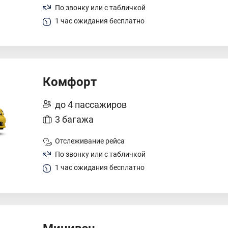
По звонку или с табличкой
1 час ожидания бесплатно
Комфорт
до 4 пассажиров
3 багажа
Отслеживание рейса
По звонку или с табличкой
1 час ожидания бесплатно