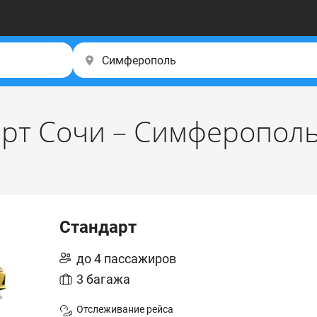
рт Сочи – Симферопол
Стандарт
до 4 пассажиров
3 багажа
Отслеживание рейса