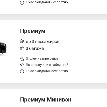
1 час ожидания бесплатно
Премиум
до 3 пассажиров
3 багажа
Отслеживание рейса
По звонку или с табличкой
1 час ожидания бесплатно
Премиум Минивэн