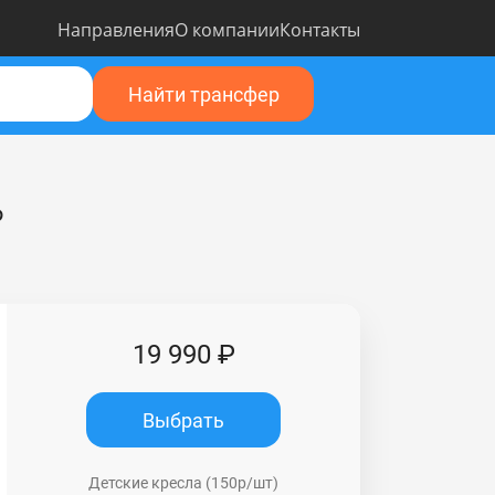
Направления
О компании
Контакты
Найти трансфер
ь
19 990 ₽
Выбрать
Детские кресла (150р/шт)