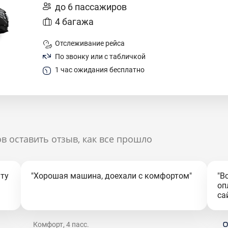
до 6 пассажиров
4 багажа
Отслеживание рейса
По звонку или с табличкой
1 час ожидания бесплатно
в оставить отзыв, как все прошло
ату
"Хорошая машина, доехали с комфортом"
"В
оп
са
Комфорт, 4 пасс.