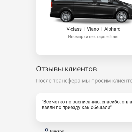
V-class
|
Viano
|
Alphard
Иномарки не старше 5 лет
Отзывы клиентов
После трансфера мы просим клиенто
"Все четко по расписанию, спасибо, опл
взяли по приезду как обещали"
Виктор